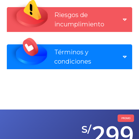
Riesgos de
incumplimiento
Términos y
condiciones
PROMO
299
S/