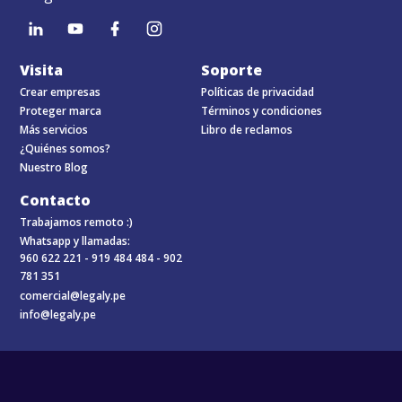
Visita
Soporte
Crear empresas
Políticas de privacidad
Proteger marca
Términos y condiciones
Más servicios
Libro de reclamos
¿Quiénes somos?
Nuestro Blog
Contacto
Trabajamos remoto :)
Whatsapp y llamadas:
960 622 221 -
919 484 484 -
902
781 351
comercial@legaly.pe
info@legaly.pe