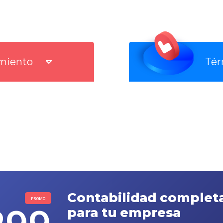
imiento
Tér
Contabilidad complet
PROMO
para tu empresa