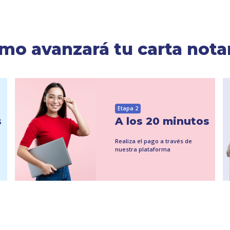
mo avanzará tu carta notar
Etapa 2
s
A los 20 minutos
Realiza el pago a través de
nuestra plataforma