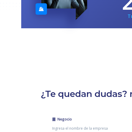
T
¿Te quedan dudas? r
Negocio