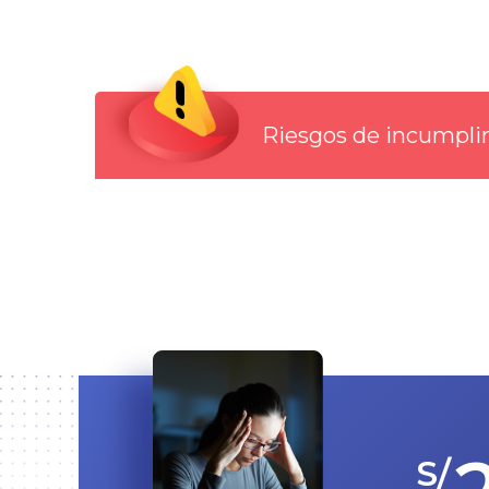
Riesgos de incumpl
S/