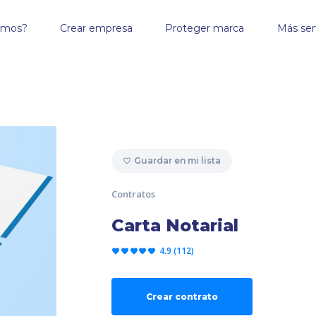
omos?
Crear empresa
Proteger marca
Más ser
Guardar en mi lista
Contratos
Carta Notarial
4.9 (112)
Crear contrato