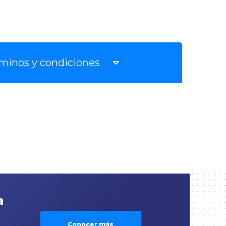
minos y condiciones
a
Conocer más