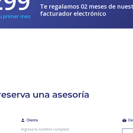
299
Te regalamos 02 meses de nues
facturador electrónico
u primer mes
eserva una asesoría
Cliente
De