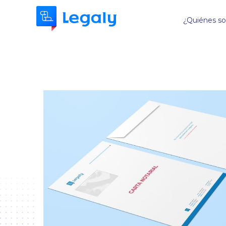
¿Quiénes s