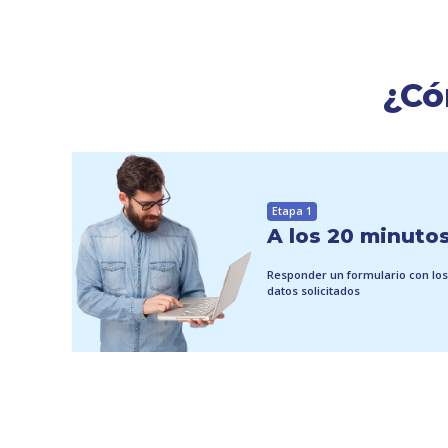
¿Có
Etapa 1
A los 20 minuto
Responder un formulario con los
datos solicitados