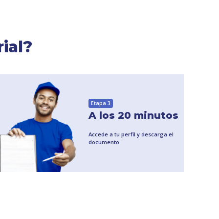
ial?
Etapa 3
A los 20 minutos
Accede a tu perfil y descarga el
documento