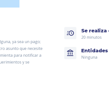
Se realiza
20 minutos
alguna, ya sea un pago;
tro asunto que necesite
Entidades
amienta para notificar a
Ninguna
uerimientos y se