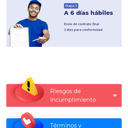
Etapa 3
A 6 días hábiles
Envío de contrato final
2 días para conformidad
Riesgos de
incumplimiento
Términos y