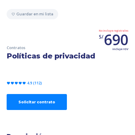
Guardar en mi lista
No incluye registrales
690
S/
Contratos
incluye IGV
Políticas de privacidad
4.9 (112)
Solicitar contrato