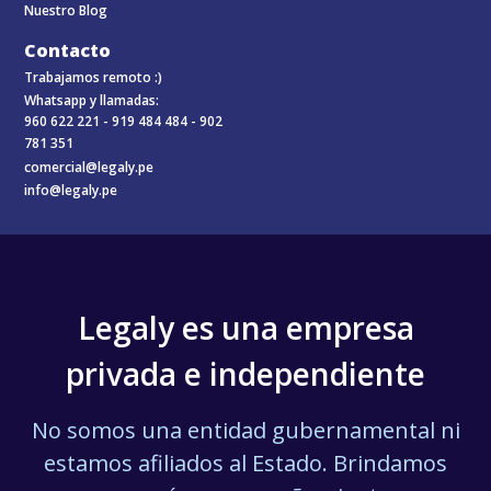
Nuestro Blog
Contacto
Trabajamos remoto :)
Whatsapp y llamadas:
960 622 221 -
919 484 484 -
902
781 351
comercial@legaly.pe
info@legaly.pe
Legaly es una empresa
privada e independiente
No somos una entidad gubernamental ni
estamos afiliados al Estado. Brindamos