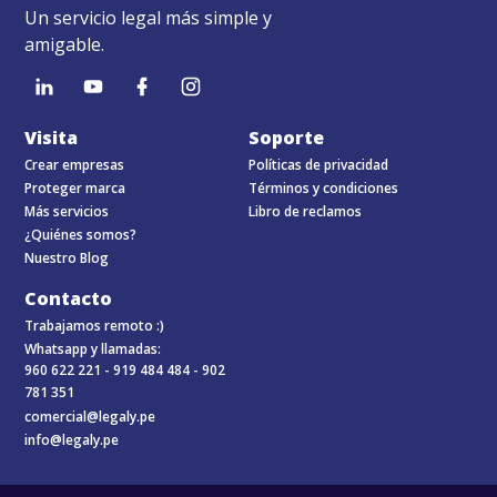
Un servicio legal más simple y
amigable.
Visita
Soporte
Crear empresas
Políticas de privacidad
Proteger marca
Términos y condiciones
Más servicios
Libro de reclamos
¿Quiénes somos?
Nuestro Blog
Contacto
Trabajamos remoto :)
Whatsapp y llamadas:
960 622 221 -
919 484 484 -
902
781 351
comercial@legaly.pe
info@legaly.pe