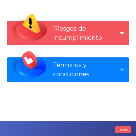
Riesgos de
incumplimiento
Términos y
condiciones
PROMO