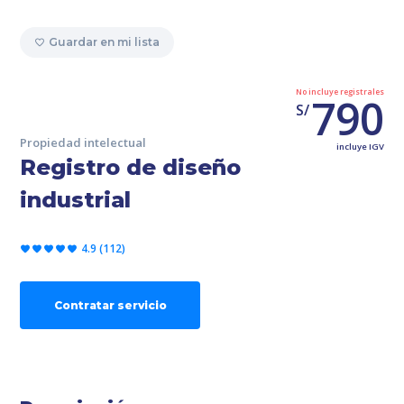
Guardar en mi lista
No incluye registrales
790
S/
Propiedad intelectual
incluye IGV
Registro de diseño
industrial
4.9 (112)
Contratar servicio