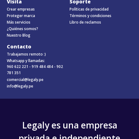
Visita
Soporte
Crear empresas
Políticas de privacidad
Proteger marca
Términos y condiciones
Más servicios
Libro de reclamos
¿Quiénes somos?
Nuestro Blog
Contacto
Trabajamos remoto :)
Whatsapp y llamadas:
960 622 221 -
919 484 484 -
902
781 351
comercial@legaly.pe
info@legaly.pe
Legaly es una empresa
privada e independiente