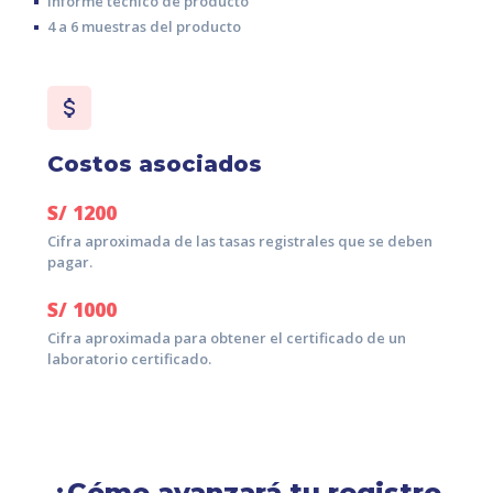
Informe técnico de producto
4 a 6 muestras del producto
Costos asociados
S/
1200
Cifra aproximada de las tasas registrales que se deben
pagar.
S/
1000
Cifra aproximada para obtener el certificado de un
laboratorio certificado.
¿Cómo avanzará tu registro