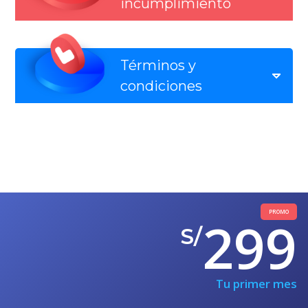
incumplimiento
Términos y
condiciones
PROMO
299
S/
Tu primer mes