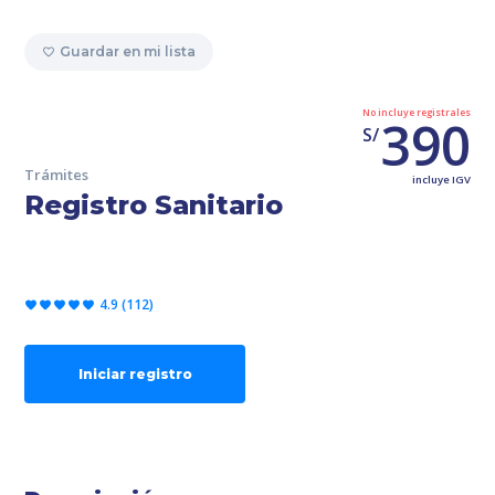
Guardar en mi lista
No incluye registrales
390
S/
Trámites
incluye IGV
Registro Sanitario
4.9 (112)
Iniciar registro