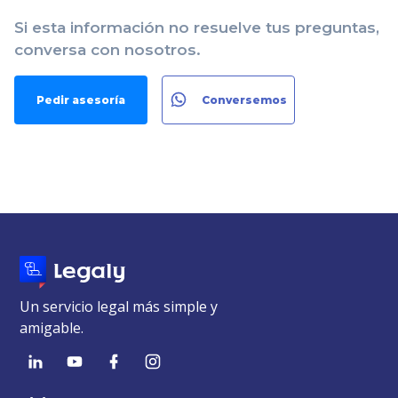
Si esta información no resuelve tus preguntas,
conversa con nosotros.
Pedir asesoría
Conversemos
Un servicio legal más simple y
amigable.