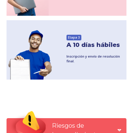
Etapa 3
A 10 días hábiles
Inscripción y envío de resolución
final.
Riesgos de